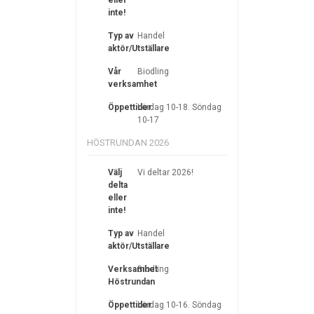
eller
inte!
Typ av
Handel
aktör/Utställare
Vår
Biodling
verksamhet
Öppettider
Lördag 10-18. Söndag
10-17
HÖSTRUNDAN 2026
Välj
Vi deltar 2026!
delta
eller
inte!
Typ av
Handel
aktör/Utställare
Verksamhet
Biodling
Höstrundan
Öppettider
Lördag 10-16. Söndag