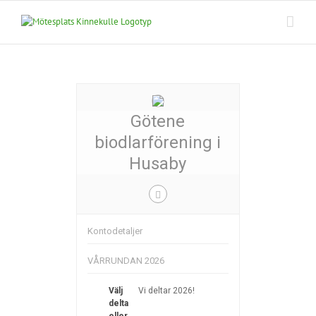
Fortsätt
till
innehållet
Götene
biodlarförening i
Husaby
Kontodetaljer
VÅRRUNDAN 2026
Välj
Vi deltar 2026!
delta