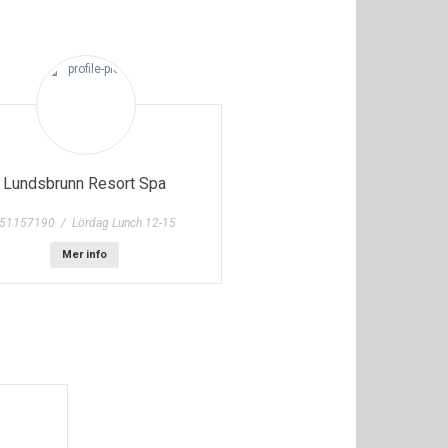
Lundsbrunn Resort Spa
51157190 / Lördag Lunch 12-15
Mer info