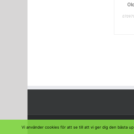
Ol
070979
Vi använder cookies för att se till att vi ger dig den bäst