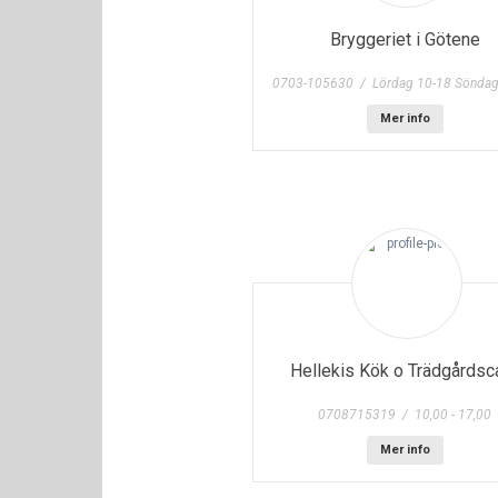
Bryggeriet i Götene
0703-105630 / Lördag 10-18 Söndag
Mer info
Hellekis Kök o Trädgårdsc
0708715319 / 10,00 - 17,00
Mer info