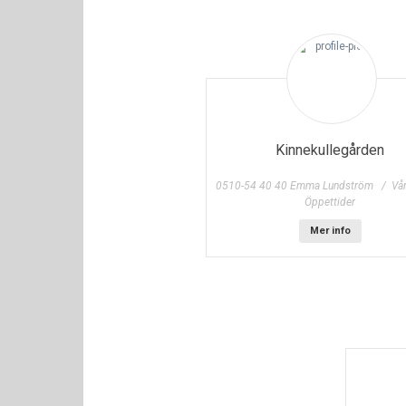
Kinnekullegården
0510-54 40 40 Emma Lundström / Vår
Öppettider
Mer info