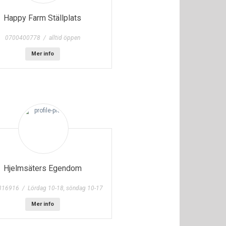
Happy Farm Ställplats
0700400778 / alltid öppen
Mer info
Hjelmsäters Egendom
316916 / Lördag 10-18, söndag 10-17
Mer info