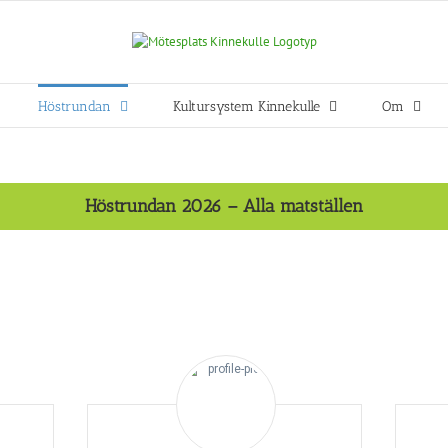
Höstrundan
Kultursystem Kinnekulle
Om
Höstrundan 2026 – Alla matställen