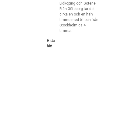
Lidköping och Götene.
Från Göteborg tar det
cirka en och en halv
timme med bil och från
Stockholm ca 4
timmar.
Hitta
hit!