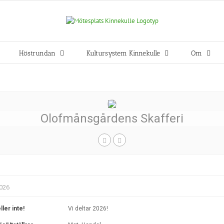
Höstrundan
Kultursystem Kinnekulle
Om
Olofmånsgårdens Skafferi
026
ller inte!
Vi deltar 2026!