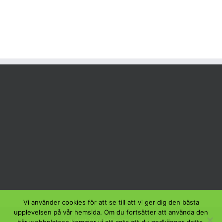
Vi använder cookies för att se till att vi ger dig den bästa
upplevelsen på vår hemsida. Om du fortsätter att använda den
Copyright 2024 Mötesplats Kinnekulle