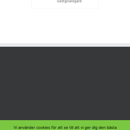
Gästgivaregård
Vi använder cookies för att se till att vi ger dig den bästa