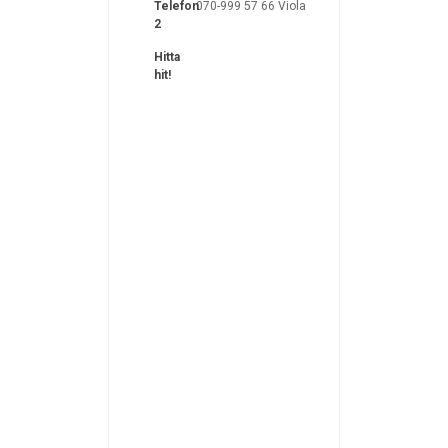
Telefon
070-999 57 66 Viola
2
Hitta
hit!