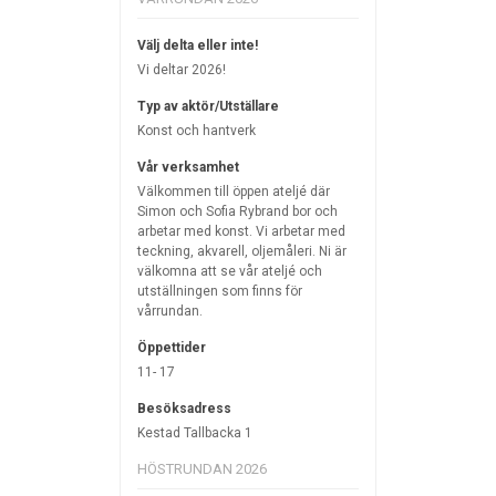
Välj delta eller inte!
Vi deltar 2026!
Typ av aktör/Utställare
Konst och hantverk
Vår verksamhet
Välkommen till öppen ateljé där
Simon och Sofia Rybrand bor och
arbetar med konst. Vi arbetar med
teckning, akvarell, oljemåleri. Ni är
välkomna att se vår ateljé och
utställningen som finns för
vårrundan.
Öppettider
11- 17
Besöksadress
Kestad Tallbacka 1
HÖSTRUNDAN 2026