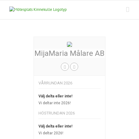
Fortsätt
till
innehållet
MijaMaria Målare AB
VÅRRUNDAN 2026
Välj delta eller inte!
Vi deltar inte 2026!
HÖSTRUNDAN 2026
Välj delta eller inte!
Vi deltar 2026!