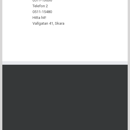
0511-13636
Telefon 2
0511-15480
Hitta hit!
Vallgatan 41, Skara