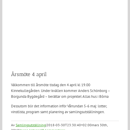
Årsmöte 4 april
Välkommen till årsmöte tisdag den 4 april kl 19.00
Kinnekullegården. Under kvällen kommer
Anders Schönborg –
Borgunda Bygdegård –
berättar om projektet Allas hus i Bôrna
Dessutom blir det information inför Vårrundan 5-6 maj: lotter,
vinstlista, program samt planering av samlingsutställningen.
Av
Samlingsutställning
|
2018-03-30T23:30:40+02:00
mars 30th,