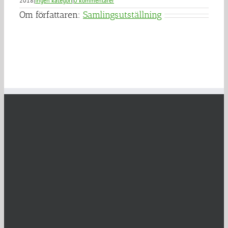
2018
|
Ingen kategori
|
0 kommentarer
Om författaren:
Samlingsutställning