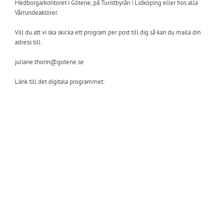
Medborgarkontoret i Götene, på Turistbyrån i Lidköping eller hos alla
Vårrundeaktörer.
Vill du att vi ska skicka ett program per post till dig så kan du maila din
adress till:
juliane.thorin@gotene.se
Länk till det digitala programmet: