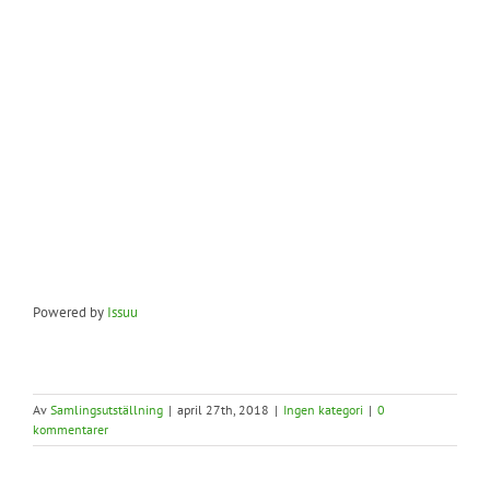
Powered by
Issuu
Av
Samlingsutställning
|
april 27th, 2018
|
Ingen kategori
|
0
kommentarer